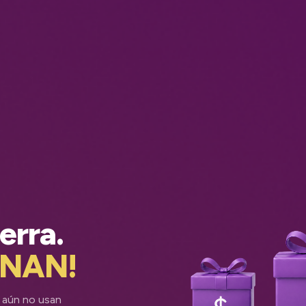
erra.
ANAN!
 aún no usan