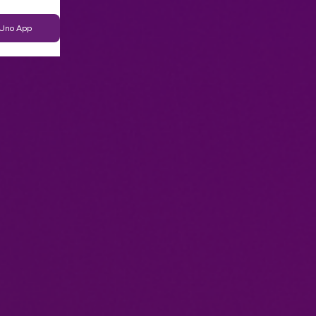
aUno App