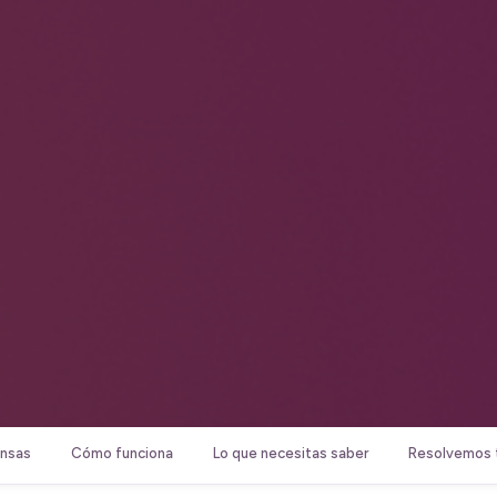
nsas
Cómo funciona
Lo que necesitas saber
Resolvemos 