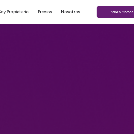
Soy Propietario
Precios
Nosotros
Entrar a Morad