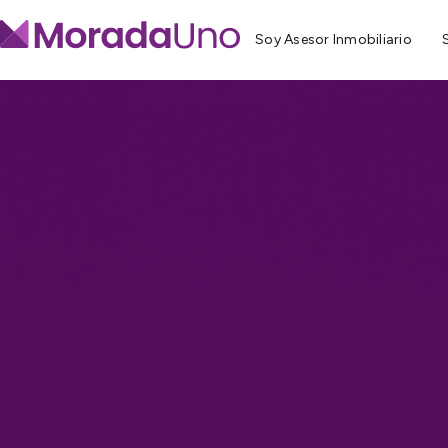
Soy Asesor Inmobiliario