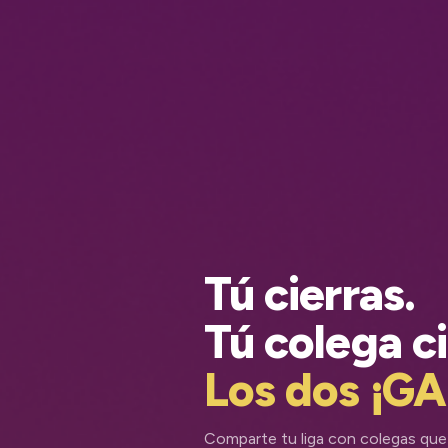
Tú cierras.
Tú colega ci
Los dos ¡G
Comparte tu liga con colegas que