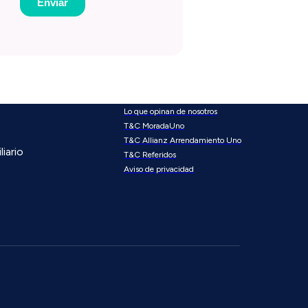
Lo que opinan de nosotros
T&C MoradaUno
T&C Allianz Arrendamiento Uno
iario
T&C Referidos
Aviso de privacidad