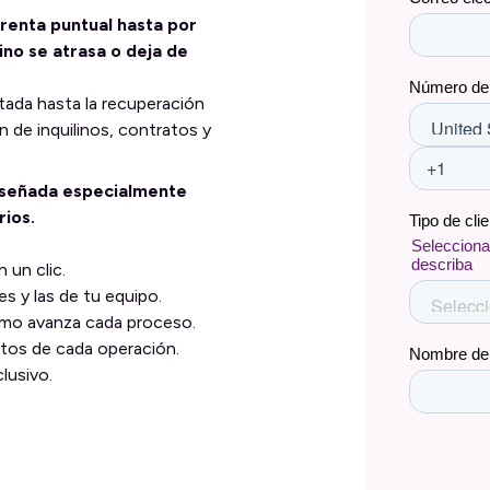
 renta puntual hasta por
lino se atrasa o deja de
mitada hasta la recuperación
n de inquilinos, contratos y
diseñada especialmente
rios.
 un clic.
s y las de tu equipo.
como avanza cada proceso.
tos de cada operación.
lusivo.