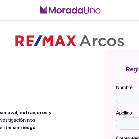
sin aval, extranjeros y
vestigación nos
rentar
sin riesgo
.