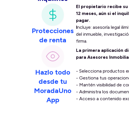
El propietario recibe su
12 meses, aún si el inqui
pagar.
I
ncluye: asesoría legal ili
Protecciones
del inmueble, investigació
de renta
firma.
La primera aplicación 
para Asesores Inmobilia
Hazlo todo
- Selecciona productos en
- Gestiona tus operacione
desde tu
- Mantén visibilidad de 
MoradaUno
- Administra los documen
App
- Acceso a contenido exc