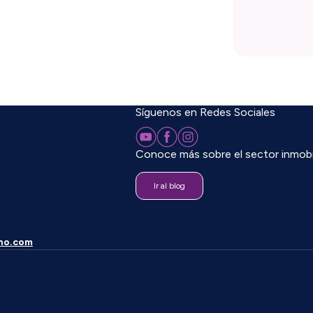
Síguenos en Redes Sociales
Conoce más sobre el sector inmobil
Ir al blog
no.com