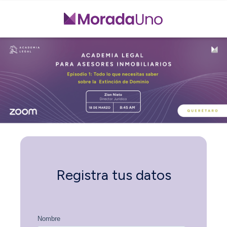
Registra tus datos